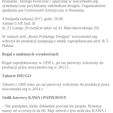
Poznaniu., którego twórczość i spuściznę w nowymodel.org
systematycznie przybliżamy miłośnikom designu. Organizatorem
spotkania jest Uniwersytet Artystyczny w Poznaniu.
4 listopada (sobota) 2017, godz. 16.00
Atrium UAP, bud. B
ul. 23 Lutego 20 (wejście także od Al. Marcinkowskiego 29)
W ramach serii „Ikony Polskiego Designu” nowymodel.org
wdrożył do produkcji następujące meble zaprojektowane prof. R.T.
Hałasa:
Regał o zmiennych wysokościach
Regał zaprojektowany w 1959 r., po raz pierwszy wdrożony do
produkcji przez nowymodel.org w 2013 r.
Taboret IMUGO
Taboret z 1960 roku, po raz pierwszy wdrożony do produkcji przez
nowymodel.org w 2014 r.
Stolik kawowy KAWA i PAPIEROSY
– Nie pamiętam, kiedy dokładnie powstał ten projekt. Prototyp
mamy od wczesnych lat 60. Mąż mówił o tym stoliczku KAWA I