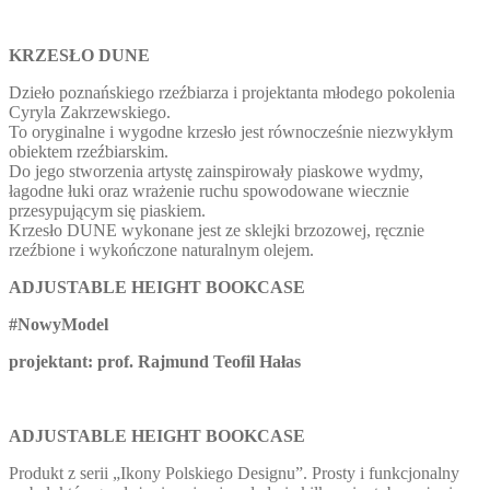
KRZESŁO DUNE
Dzieło poznańskiego rzeźbiarza i projektanta młodego pokolenia
Cyryla Zakrzewskiego.
To oryginalne i wygodne krzesło jest równocześnie niezwykłym
obiektem rzeźbiarskim.
Do jego stworzenia artystę zainspirowały piaskowe wydmy,
łagodne łuki oraz wrażenie ruchu spowodowane wiecznie
przesypującym się piaskiem.
Krzesło DUNE wykonane jest ze sklejki brzozowej, ręcznie
rzeźbione i wykończone naturalnym olejem.
ADJUSTABLE HEIGHT BOOKCASE
#
NowyModel
projektant: prof. Rajmund Teofil Hałas
ADJUSTABLE HEIGHT BOOKCASE
Produkt z serii „Ikony Polskiego Designu”. Prosty i funkcjonalny