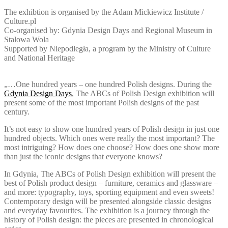
The exhibtion is organised by the Adam Mickiewicz Institute /
Culture.pl
Co-organised by: Gdynia Design Days and Regional Museum in
Stalowa Wola
Supported by Niepodległa, a program by the Ministry of Culture
and National Heritage
„…
One hundred years – one hundred Polish designs. During the
Gdynia Design Days
, The ABCs of Polish Design exhibition will
present some of the most important Polish designs of the past
century.
It’s not easy to show one hundred years of Polish design in just one
hundred objects. Which ones were really the most important? The
most intriguing? How does one choose? How does one show more
than just the iconic designs that everyone knows?
In Gdynia, The ABCs of Polish Design exhibition will present the
best of Polish product design – furniture, ceramics and glassware –
and more: typography, toys, sporting equipment and even sweets!
Contemporary design will be presented alongside classic designs
and everyday favourites. The exhibition is a journey through the
history of Polish design: the pieces are presented in chronological