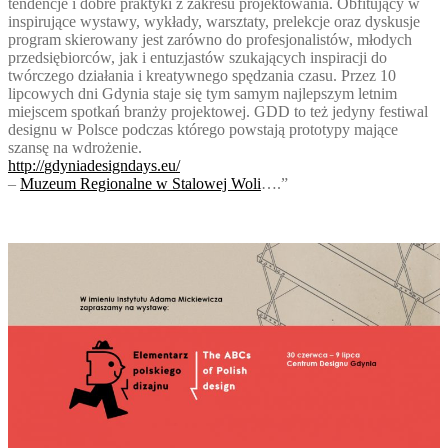
tendencje i dobre praktyki z zakresu projektowania. Obfitujący w
inspirujące wystawy, wykłady, warsztaty, prelekcje oraz dyskusje
program skierowany jest zarówno do profesjonalistów, młodych
przedsiębiorców, jak i entuzjastów szukających inspiracji do
twórczego działania i kreatywnego spędzania czasu. Przez 10
lipcowych dni Gdynia staje się tym samym najlepszym letnim
miejscem spotkań branży projektowej. GDD to też jedyny festiwal
designu w Polsce podczas którego powstają prototypy mające
szansę na wdrożenie.
http://
gdyniadesigndays.eu/
–
Muzeum Regionalne w Stalowej Woli
….”