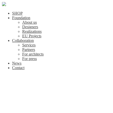
SHOP
Foundation
About us
Designers
Realizations
EU Projects
Collaboration
Services
Partners
For architects
For press
News
Contact