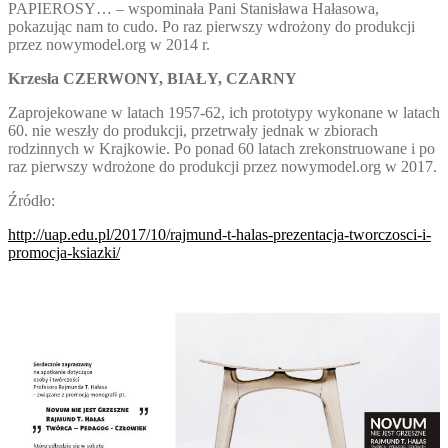
PAPIEROSY… – wspominała Pani Stanisława Hałasowa,
pokazując nam to cudo. Po raz pierwszy wdrożony do produkcji
przez nowymodel.org w 2014 r.
Krzesła CZERWONY, BIAŁY, CZARNY
Zaprojekowane w latach 1957-62, ich prototypy wykonane w latach
60. nie weszły do produkcji, przetrwały jednak w zbiorach
rodzinnych w Krajkowie. Po ponad 60 latach zrekonstruowane i po
raz pierwszy wdrożone do produkcji przez nowymodel.org w 2017.
Źródło:
http://uap.edu.pl/2017/10/rajmund-t-halas-prezentacja-tworczosci-i-
promocja-ksiazki/