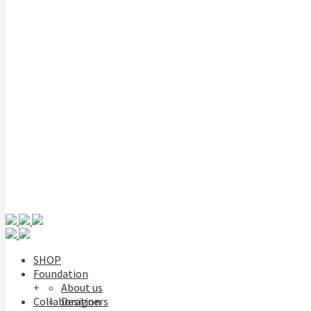
SHOP
Foundation
+
About us
Collaboration
Designers