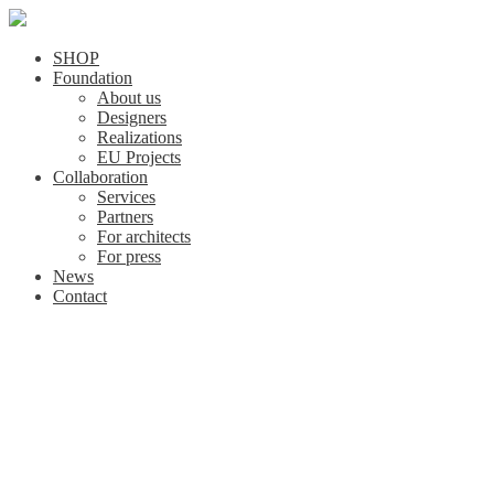
SHOP
Foundation
About us
Designers
Realizations
EU Projects
Collaboration
Services
Partners
For architects
For press
News
Contact