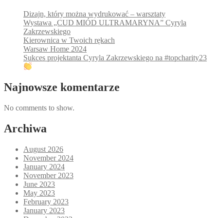
Dizajn, który można wydrukować – warsztaty
Wystawa „CUD MIÓD ULTRAMARYNA” Cyryla
Zakrzewskiego
Kierownica w Twoich rękach
Warsaw Home 2024
Sukces projektanta Cyryla Zakrzewskiego na #topcharity23
Najnowsze komentarze
No comments to show.
Archiwa
August 2026
November 2024
January 2024
November 2023
June 2023
May 2023
February 2023
January 2023