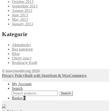
October 2013
September 2013
August 2013
June 2013
May 2013
January 2013
Kategorie
Aktualności
Bez kategorii
Blog
Oferty pracy
Realizacje Kraft
© nowymodel.org 2026
Privacy Policy
Built with Storefront & WooCommerce
.
My Account
Search
Search
Search
for:
Basket
0