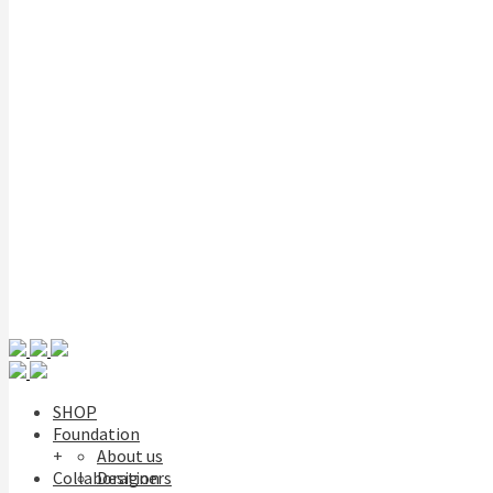
SHOP
Foundation
+
About us
Collaboration
Designers