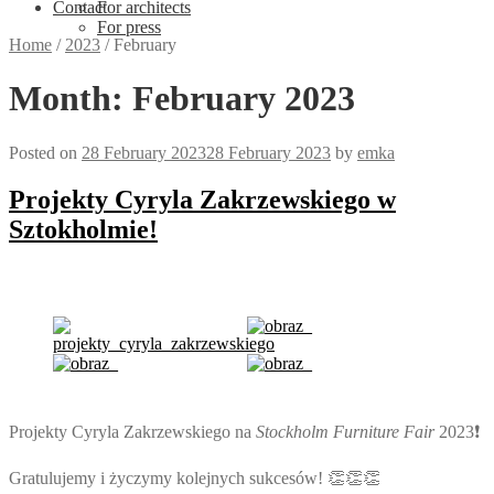
Contact
For architects
For press
Home
/
2023
/
February
Month:
February 2023
Posted on
28 February 2023
28 February 2023
by
emka
Projekty Cyryla Zakrzewskiego w
Sztokholmie!
Projekty Cyryla Zakrzewskiego na
Stockholm Furniture Fair
2023❗
Gratulujemy i życzymy kolejnych sukcesów! 👏👏👏