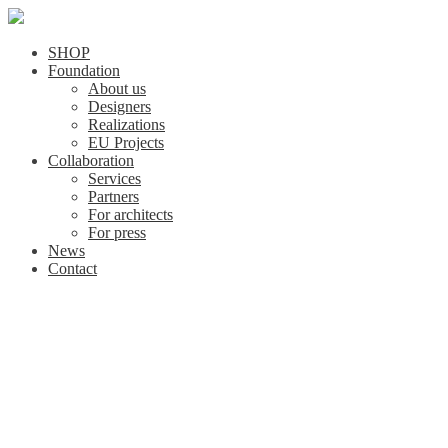
SHOP
Foundation
About us
Designers
Realizations
EU Projects
Collaboration
Services
Partners
For architects
For press
News
Contact