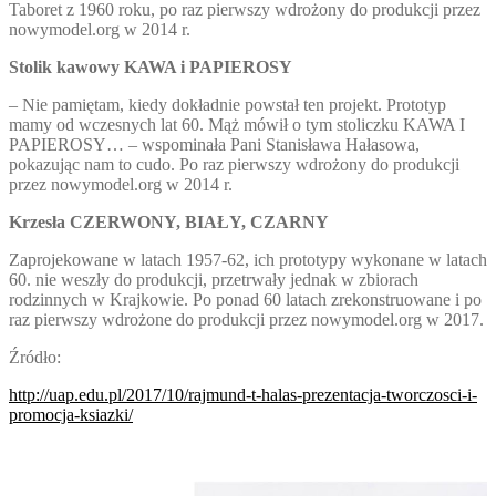
Taboret z 1960 roku, po raz pierwszy wdrożony do produkcji przez
nowymodel.org w 2014 r.
Stolik kawowy KAWA i PAPIEROSY
– Nie pamiętam, kiedy dokładnie powstał ten projekt. Prototyp
mamy od wczesnych lat 60. Mąż mówił o tym stoliczku KAWA I
PAPIEROSY… – wspominała Pani Stanisława Hałasowa,
pokazując nam to cudo. Po raz pierwszy wdrożony do produkcji
przez nowymodel.org w 2014 r.
Krzesła CZERWONY, BIAŁY, CZARNY
Zaprojekowane w latach 1957-62, ich prototypy wykonane w latach
60. nie weszły do produkcji, przetrwały jednak w zbiorach
rodzinnych w Krajkowie. Po ponad 60 latach zrekonstruowane i po
raz pierwszy wdrożone do produkcji przez nowymodel.org w 2017.
Źródło:
http://uap.edu.pl/2017/10/rajmund-t-halas-prezentacja-tworczosci-i-
promocja-ksiazki/