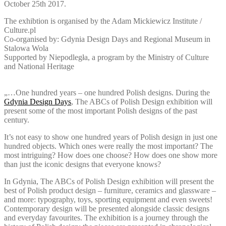
October 25th 2017.
The exhibtion is organised by the Adam Mickiewicz Institute /
Culture.pl
Co-organised by: Gdynia Design Days and Regional Museum in
Stalowa Wola
Supported by Niepodległa, a program by the Ministry of Culture
and National Heritage
„…
One hundred years – one hundred Polish designs. During the
Gdynia Design Days
, The ABCs of Polish Design exhibition will
present some of the most important Polish designs of the past
century.
It’s not easy to show one hundred years of Polish design in just one
hundred objects. Which ones were really the most important? The
most intriguing? How does one choose? How does one show more
than just the iconic designs that everyone knows?
In Gdynia, The ABCs of Polish Design exhibition will present the
best of Polish product design – furniture, ceramics and glassware –
and more: typography, toys, sporting equipment and even sweets!
Contemporary design will be presented alongside classic designs
and everyday favourites. The exhibition is a journey through the