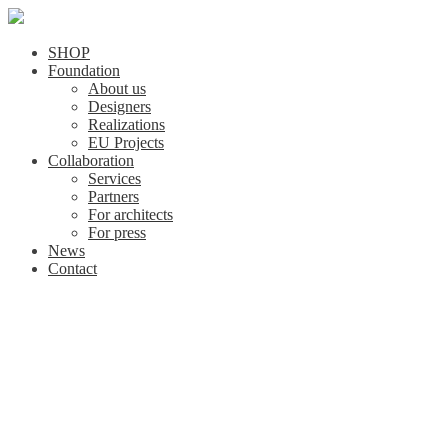
SHOP
Foundation
About us
Designers
Realizations
EU Projects
Collaboration
Services
Partners
For architects
For press
News
Contact