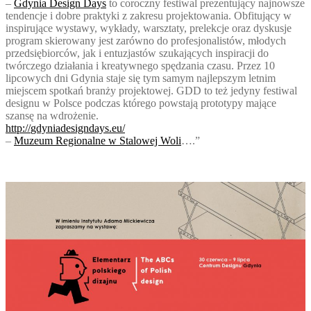
–
Gdynia Design Days
to coroczny festiwal prezentujący najnowsze
tendencje i dobre praktyki z zakresu projektowania. Obfitujący w
inspirujące wystawy, wykłady, warsztaty, prelekcje oraz dyskusje
program skierowany jest zarówno do profesjonalistów, młodych
przedsiębiorców, jak i entuzjastów szukających inspiracji do
twórczego działania i kreatywnego spędzania czasu. Przez 10
lipcowych dni Gdynia staje się tym samym najlepszym letnim
miejscem spotkań branży projektowej. GDD to też jedyny festiwal
designu w Polsce podczas którego powstają prototypy mające
szansę na wdrożenie.
http://
gdyniadesigndays.eu/
–
Muzeum Regionalne w Stalowej Woli
….”