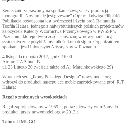
Serdecznie zapraszamy na spotkanie związane z promocją
monografii „Novum nie jest grzeszne” (Oprac. Jadwiga Filipiak).
Publikacja poświęcona jest twórczości i życiu prof. Rajmunda
Teofila Hałasa, jednego z najwybitniejszych polskich projektantów,
założyciela Katedry Wzornictwa Przemysłowego w PWSSP w
Poznaniu., którego twórczość i spuściznę w nowymodel.org
systematycznie przybliżamy miłośnikom designu. Organizatorem
spotkania jest Uniwersytet Artystyczny w Poznaniu.
4 listopada (sobota) 2017, godz. 16.00
Atrium UAP, bud. B
ul. 23 Lutego 20 (wejście także od Al. Marcinkowskiego 29)
W ramach serii „Ikony Polskiego Designu” nowymodel.org
wdrożył do produkcji następujące meble zaprojektowane prof. R.T.
Hałasa:
Regał o zmiennych wysokościach
Regał zaprojektowany w 1959 r., po raz pierwszy wdrożony do
produkcji przez nowymodel.org w 2013 r.
Taboret IMUGO