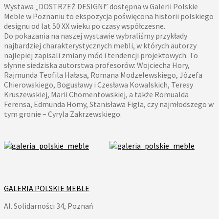
Wystawa „DOSTRZEŻ DESIGN!” dostępna w Galerii Polskie
Meble w Poznaniu to ekspozycja poświęcona historii polskiego
designu od lat 50 XX wieku po czasy współczesne.
Do pokazania na naszej wystawie wybraliśmy przykłady
najbardziej charakterystycznych mebli, w których autorzy
najlepiej zapisali zmiany mód i tendencji projektowych. To
słynne siedziska autorstwa profesorów: Wojciecha Hory,
Rajmunda Teofila Hałasa, Romana Modzelewskiego, Józefa
Chierowskiego, Bogusławy i Czesława Kowalskich, Teresy
Kruszewskiej, Marii Chomentowskiej, a także Romualda
Ferensa, Edmunda Homy, Stanisława Figla, czy najmłodszego w
tym gronie – Cyryla Zakrzewskiego.
GALERIA POLSKIE MEBLE
Al. Solidarności 34, Poznań