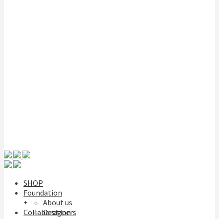
SHOP
Foundation
+
About us
Collaboration
Designers