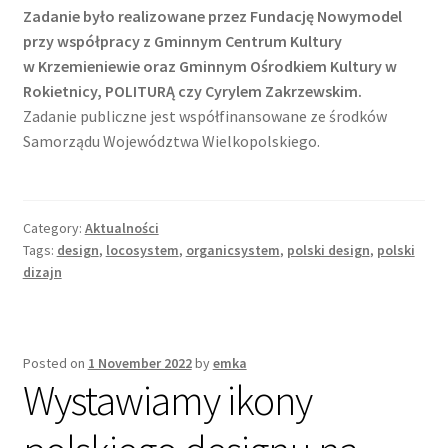
Zadanie było realizowane przez Fundację Nowymodel
przy współpracy z Gminnym Centrum Kultury
w Krzemieniewie oraz Gminnym Ośrodkiem Kultury w
Rokietnicy, POLITURĄ czy Cyrylem Zakrzewskim.
Zadanie publiczne jest współfinansowane ze środków
Samorządu Województwa Wielkopolskiego.
Category:
Aktualności
Tags:
design
,
locosystem
,
organicsystem
,
polski design
,
polski
dizajn
Posted on
1 November 2022
by
emka
Wystawiamy ikony