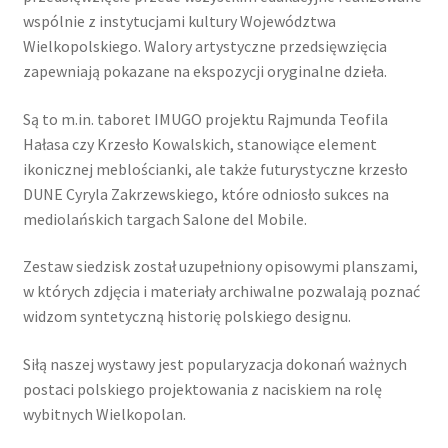
wspólnie z instytucjami kultury Województwa
Wielkopolskiego. Walory artystyczne przedsięwzięcia
zapewniają pokazane na ekspozycji oryginalne dzieła.
Są to m.in. taboret IMUGO projektu Rajmunda Teofila
Hałasa czy Krzesło Kowalskich, stanowiące element
ikonicznej meblościanki, ale także futurystyczne krzesło
DUNE Cyryla Zakrzewskiego, które odniosło sukces na
mediolańskich targach Salone del Mobile.
Zestaw siedzisk został uzupełniony opisowymi planszami,
w których zdjęcia i materiały archiwalne pozwalają poznać
widzom syntetyczną historię polskiego designu.
Siłą naszej wystawy jest popularyzacja dokonań ważnych
postaci polskiego projektowania z naciskiem na rolę
wybitnych Wielkopolan.