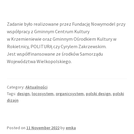
Zadanie było realizowane przez Fundację Nowymodel przy
współpracy z Gminnym Centrum Kultury
w Krzemieniewie oraz Gminnym Ośrodkiem Kultury w
Rokietnicy, POLITURĄ czy Cyrylem Zakrzewskim.
Jest współfinansowane ze środków Samorządu
Województwa Wielkopolskiego.
Category:
Aktualności
Tags:
design
,
locosystem
,
organicsystem
,
polski design
,
polski
dizajn
Posted on
11 November 2022
by
emka