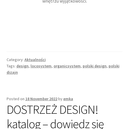
wnętrzu wyjątkowości.
Category:
Aktualności
Tags:
design
,
locosystem
,
organicsystem
,
polski design
,
polski
dizajn
Posted on
18 November 2022
by
emka
DOSTRZEŻ DESIGN!
katalog – dowiedz się