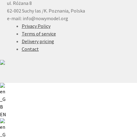
ul. Różana 8
62-002 Suchy las /K. Poznania, Polska
e-mail: info@nowymodel.org
Privacy Policy
Terms of service
Delivery pricing
Contact
EN