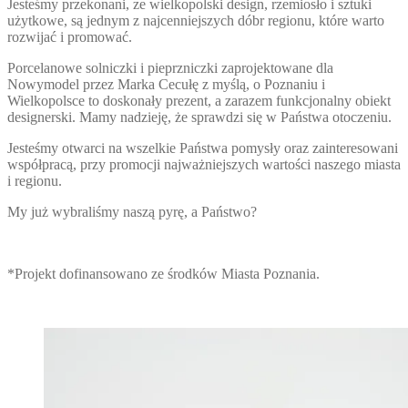
Jesteśmy przekonani, ze wielkopolski design, rzemiosło i sztuki
użytkowe, są jednym z najcenniejszych dóbr regionu, które warto
rozwijać i promować.
Porcelanowe solniczki i pieprzniczki zaprojektowane dla
Nowymodel przez Marka Cecułę z myślą, o Poznaniu i
Wielkopolsce to doskonały prezent, a zarazem funkcjonalny obiekt
designerski. Mamy nadzieję, że sprawdzi się w Państwa otoczeniu.
Jesteśmy otwarci na wszelkie Państwa pomysły oraz zainteresowani
współpracą, przy promocji najważniejszych wartości naszego miasta
i regionu.
My już wybraliśmy naszą pyrę, a Państwo?
*Projekt dofinansowano ze środków Miasta Poznania.