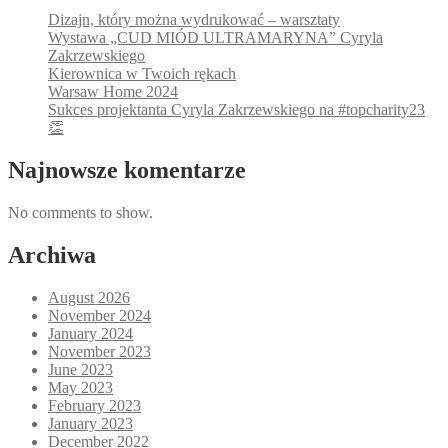
Dizajn, który można wydrukować – warsztaty
Wystawa „CUD MIÓD ULTRAMARYNA” Cyryla
Zakrzewskiego
Kierownica w Twoich rękach
Warsaw Home 2024
Sukces projektanta Cyryla Zakrzewskiego na #topcharity23
👏
Najnowsze komentarze
No comments to show.
Archiwa
August 2026
November 2024
January 2024
November 2023
June 2023
May 2023
February 2023
January 2023
December 2022