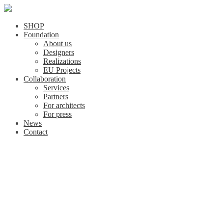
SHOP
Foundation
About us
Designers
Realizations
EU Projects
Collaboration
Services
Partners
For architects
For press
News
Contact