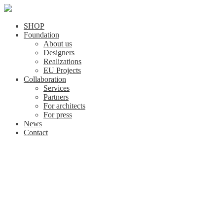
SHOP
Foundation
About us
Designers
Realizations
EU Projects
Collaboration
Services
Partners
For architects
For press
News
Contact