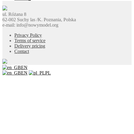
ul. Różana 8
62-002 Suchy las /K. Poznania, Polska
e-mail: info@nowymodel.org
Privacy Policy
Terms of service
Delivery pricing
Contact
EN
EN
PL