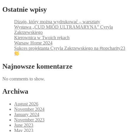
Ostatnie wpisy
Dizajn, który można wydrukować – warsztaty
Wystawa „CUD MIÓD ULTRAMARYNA” Cyryla
Zakrzewskiego
Kierownica w Twoich rękach
Warsaw Home 2024
Sukces projektanta Cyryla Zakrzewskiego na #topcharity23
Najnowsze komentarze
No comments to show.
Archiwa
August 2026
November 2024
January 2024
November 2023
June 2023
May 2023