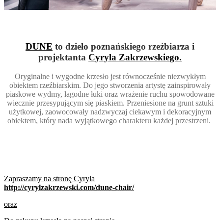
DUNE
to dzieło poznańskiego rzeźbiarza i
projektanta
Cyryla Zakrzewskiego.
Oryginalne i wygodne krzesło jest równocześnie niezwykłym
obiektem rzeźbiarskim. Do jego stworzenia artystę zainspirowały
piaskowe wydmy, łagodne łuki oraz wrażenie ruchu spowodowane
wiecznie przesypującym się piaskiem. Przeniesione na grunt sztuki
użytkowej, zaowocowały nadzwyczaj ciekawym i dekoracyjnym
obiektem, który nada wyjątkowego charakteru każdej przestrzeni.
Zapraszamy na stronę Cyryla
http://cyrylzakrzewski.com/dune-chair/
oraz