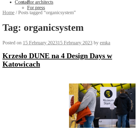
Contact
For architects
For press
Home
/
Posts tagged “organicsystem”
Tag:
organicsystem
Posted on
15 February 2023
15 February 2023
by
emka
Krzesło DUNE na 4 Design Days w
Katowicach