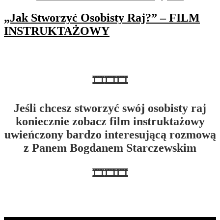
„Jak Stworzyć Osobisty Raj?” – FILM
INSTRUKTAŻOWY
🎞🎞🎞
Jeśli chcesz stworzyć swój osobisty raj
koniecznie zobacz
film instruktażowy
uwieńczony bardzo interesującą rozmową
z Panem Bogdanem Starczewskim
🎞🎞🎞