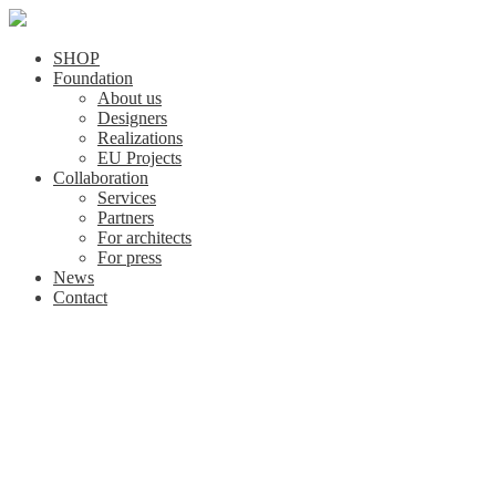
SHOP
Foundation
About us
Designers
Realizations
EU Projects
Collaboration
Services
Partners
For architects
For press
News
Contact