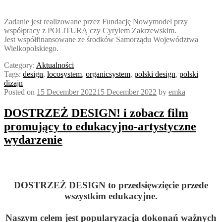
Zadanie jest realizowane przez Fundację Nowymodel przy
współpracy z POLITURĄ czy Cyrylem Zakrzewskim.
Jest współfinansowane ze środków Samorządu Województwa
Wielkopolskiego.
Category:
Aktualności
Tags:
design
,
locosystem
,
organicsystem
,
polski design
,
polski
dizajn
Posted on
15 December 2022
15 December 2022
by
emka
DOSTRZEŻ DESIGN! i zobacz film
promujący to edukacyjno-artystyczne
wydarzenie
DOSTRZEŻ DESIGN to przedsięwzięcie przede
wszystkim edukacyjne.
Naszym celem jest popularyzacja dokonań ważnych