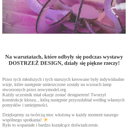
Na warsztatach, które odbyły się podczas wystawy
DOSTRZEŻ DESIGN, działy się piękne rzeczy!
Przez tych młodszych i tych starszych kreowane były indywidualne
wizje, które następnie umieszczone zostały na wzorach lamp
stworzonych przez nowymodel.org
Każdy uczestnik miał okazje zostać designerem! Tworzył
konstrukcje klosza, , którą następnie przyozdabiał według własnych
pomysłów i umiejętności.
Dziękujemy za twórczą moc włożoną w każdy moment naszego
wspólnego spotkania!
Było to wspaniałe i bardzo kształcące doświadczenie.