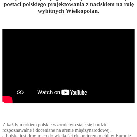
postaci polskiego projektowania z naciskiem na rolę
wybitnych Wielkopolan.
Z każdym rokiem polskie wzornictwo staje się bardziej
rozpoznawalne i doceniane na arenie międzynarodowej,
a Polska jest drugim co do wielkości eksporterem mebli w Europie.