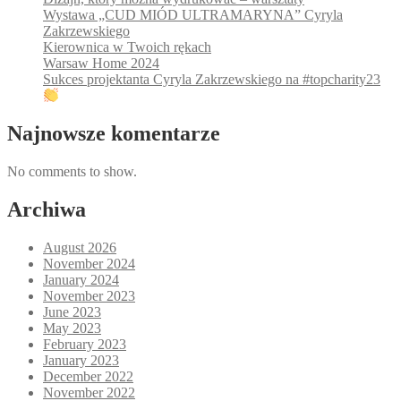
Wystawa „CUD MIÓD ULTRAMARYNA” Cyryla
Zakrzewskiego
Kierownica w Twoich rękach
Warsaw Home 2024
Sukces projektanta Cyryla Zakrzewskiego na #topcharity23
Najnowsze komentarze
No comments to show.
Archiwa
August 2026
November 2024
January 2024
November 2023
June 2023
May 2023
February 2023
January 2023
December 2022
November 2022