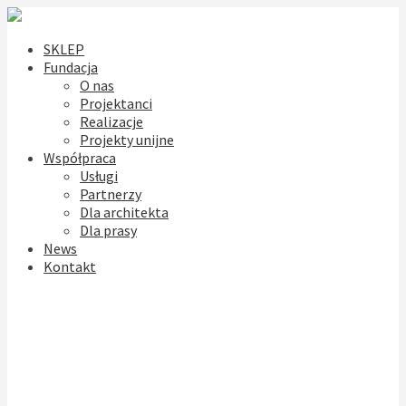
SKLEP
Fundacja
O nas
Projektanci
Realizacje
Projekty unijne
Współpraca
Usługi
Partnerzy
Dla architekta
Dla prasy
News
Kontakt