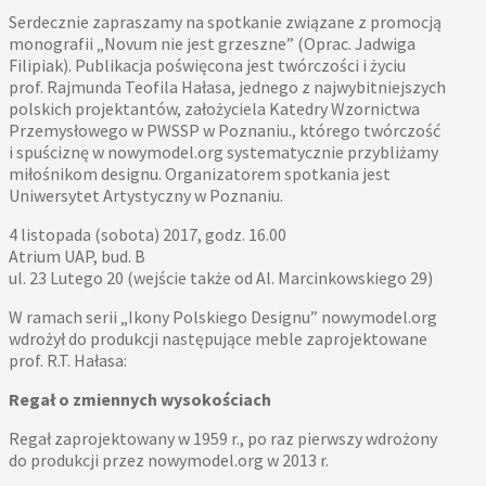
Serdecznie zapraszamy na spotkanie związane z promocją
monografii „Novum nie jest grzeszne” (Oprac. Jadwiga
Filipiak). Publikacja poświęcona jest twórczości i życiu
prof. Rajmunda Teofila Hałasa, jednego z najwybitniejszych
polskich projektantów, założyciela Katedry Wzornictwa
Przemysłowego w PWSSP w Poznaniu., którego twórczość
i spuściznę w nowymodel.org systematycznie przybliżamy
miłośnikom designu. Organizatorem spotkania jest
Uniwersytet Artystyczny w Poznaniu.
4 listopada (sobota) 2017, godz. 16.00
Atrium UAP, bud. B
ul. 23 Lutego 20 (wejście także od Al. Marcinkowskiego 29)
W ramach serii „Ikony Polskiego Designu” nowymodel.org
wdrożył do produkcji następujące meble zaprojektowane
prof. R.T. Hałasa:
Regał o zmiennych wysokościach
Regał zaprojektowany w 1959 r., po raz pierwszy wdrożony
do produkcji przez nowymodel.org w 2013 r.