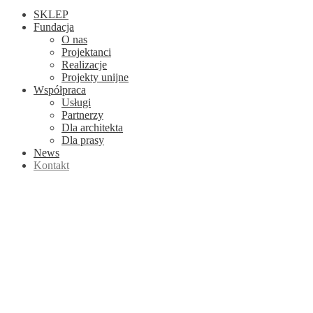
SKLEP
Fundacja
O nas
Projektanci
Realizacje
Projekty unijne
Współpraca
Usługi
Partnerzy
Dla architekta
Dla prasy
News
Kontakt