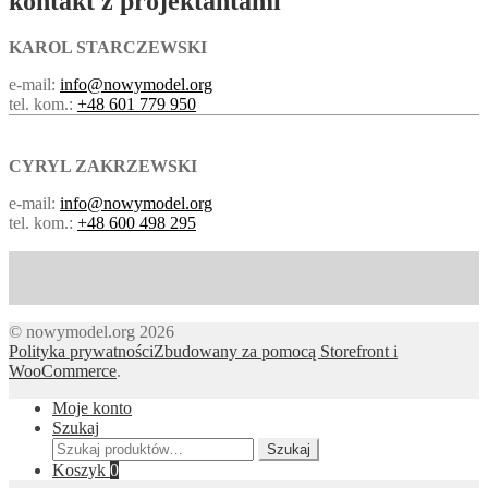
kontakt z projektantami
KAROL STARCZEWSKI
e-mail:
info@nowymodel.org
tel. kom.:
+48 601 779 950
CYRYL ZAKRZEWSKI
e-mail:
info@nowymodel.org
tel. kom.:
+48 600 498 295
© nowymodel.org 2026
Polityka prywatności
Zbudowany za pomocą Storefront i
WooCommerce
.
Moje konto
Szukaj
Szukaj:
Szukaj
Koszyk
0