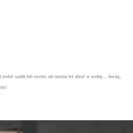
 zrobić szalik lub sweter, ale można też ubrać w wełnę… ławkę,
emy!