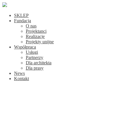
SKLEP
Fundacja
O nas
Projektanci
Realizacje
Projekty unijne
Współpraca
Usługi
Partnerzy
Dla architekta
Dla prasy
News
Kontakt