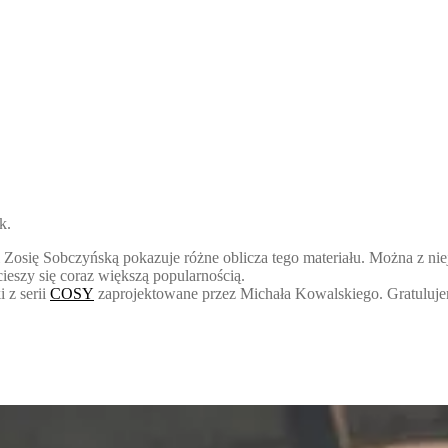
k.
Zosię Sobczyńską pokazuje różne oblicza tego materiału. Można z niej
cieszy się coraz większą popularnością.
 z serii
COSY
zaprojektowane przez Michała Kowalskiego. Gratuluj