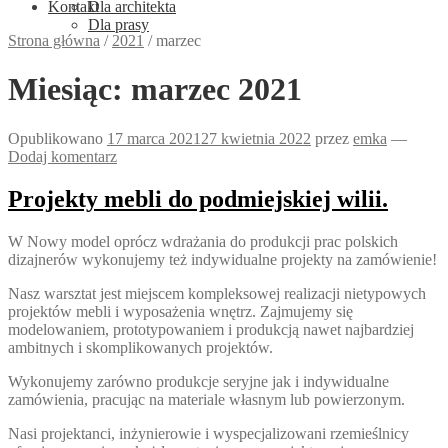
Kontakt
Dla architekta
Dla prasy
Strona główna
/
2021
/
marzec
Miesiąc:
marzec 2021
Opublikowano
17 marca 2021
27 kwietnia 2022
przez
emka
—
Dodaj komentarz
Projekty mebli do podmiejskiej wilii.
W Nowy model oprócz wdrażania do produkcji prac polskich
dizajnerów wykonujemy też indywidualne projekty na zamówienie!
Nasz warsztat jest miejscem kompleksowej realizacji nietypowych
projektów mebli i wyposażenia wnętrz. Zajmujemy się
modelowaniem, prototypowaniem i produkcją nawet najbardziej
ambitnych i skomplikowanych projektów.
Wykonujemy zarówno produkcje seryjne jak i indywidualne
zamówienia, pracując na materiale własnym lub powierzonym.
Nasi projektanci, inżynierowie i wyspecjalizowani rzemieślnicy