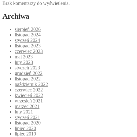
Brak komentarzy do wyświetlenia.
Archiwa
sierpień 2026
listopad 2024
styczeń 2024
listopad 2023
czerwiec 2023
maj 2023
luty 2023
styczeń 2023
grudzień 2022
listopad 2022
październik 2022
czerwiec 2022
kwiecień 2022
wrzesień 2021
marzec 2021
luty 2021
styczeń 2021
listopad 2020
lipiec 2020
lipiec 2019