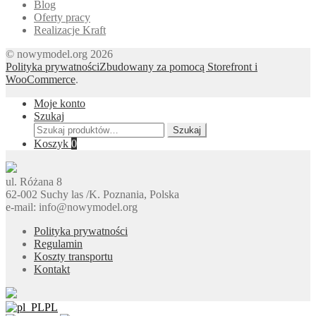
Blog
Oferty pracy
Realizacje Kraft
© nowymodel.org 2026
Polityka prywatności
Zbudowany za pomocą Storefront i
WooCommerce
.
Moje konto
Szukaj
Szukaj:
Szukaj
Koszyk
0
ul. Różana 8
62-002 Suchy las /K. Poznania, Polska
e-mail: info@nowymodel.org
Polityka prywatności
Regulamin
Koszty transportu
Kontakt
PL