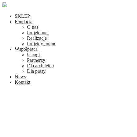
SKLEP
Fundacja
O nas
Projektanci
Realizacje
Projekty unijne
Współpraca
Usługi
Partnerzy
Dla architekta
Dla prasy
News
Kontakt