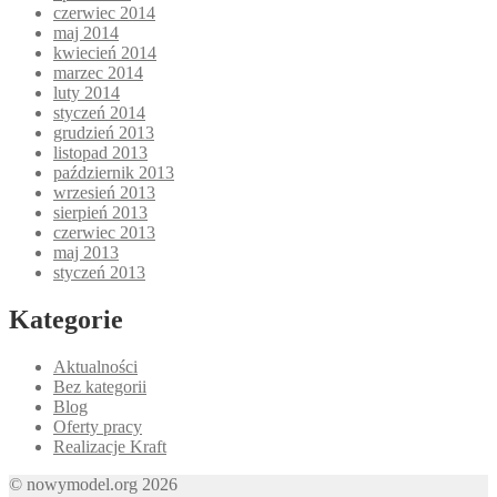
czerwiec 2014
maj 2014
kwiecień 2014
marzec 2014
luty 2014
styczeń 2014
grudzień 2013
listopad 2013
październik 2013
wrzesień 2013
sierpień 2013
czerwiec 2013
maj 2013
styczeń 2013
Kategorie
Aktualności
Bez kategorii
Blog
Oferty pracy
Realizacje Kraft
© nowymodel.org 2026