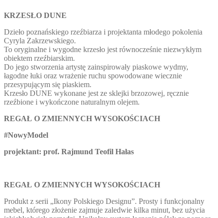
KRZESŁO DUNE
Dzieło poznańskiego rzeźbiarza i projektanta młodego pokolenia
Cyryla Zakrzewskiego.
To oryginalne i wygodne krzesło jest równocześnie niezwykłym
obiektem rzeźbiarskim.
Do jego stworzenia artystę zainspirowały piaskowe wydmy,
łagodne łuki oraz wrażenie ruchu spowodowane wiecznie
przesypującym się piaskiem.
Krzesło DUNE wykonane jest ze sklejki brzozowej, ręcznie
rzeźbione i wykończone naturalnym olejem.
REGAŁ O ZMIENNYCH WYSOKOŚCIACH
#
NowyModel
projektant: prof. Rajmund Teofil Hałas
REGAŁ O ZMIENNYCH WYSOKOŚCIACH
Produkt z serii „Ikony Polskiego Designu”. Prosty i funkcjonalny
mebel, którego złożenie zajmuje zaledwie kilka minut, bez użycia