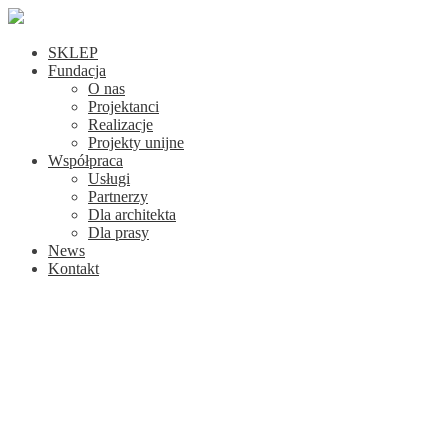
SKLEP
Fundacja
O nas
Projektanci
Realizacje
Projekty unijne
Współpraca
Usługi
Partnerzy
Dla architekta
Dla prasy
News
Kontakt