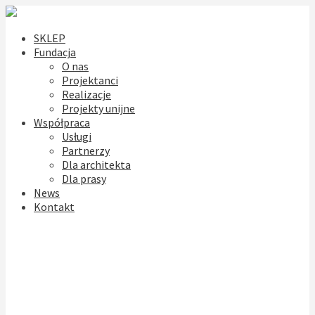
SKLEP
Fundacja
O nas
Projektanci
Realizacje
Projekty unijne
Współpraca
Usługi
Partnerzy
Dla architekta
Dla prasy
News
Kontakt