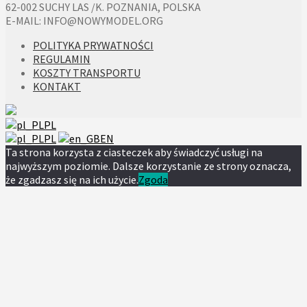
62-002 SUCHY LAS /K. POZNANIA, POLSKA
E-MAIL: INFO@NOWYMODEL.ORG
POLITYKA PRYWATNOŚCI
REGULAMIN
KOSZTY TRANSPORTU
KONTAKT
PL
PL
EN
Ta strona korzysta z ciasteczek aby świadczyć usługi na
najwyższym poziomie. Dalsze korzystanie ze strony oznacza,
że zgadzasz się na ich użycie.
Zgoda