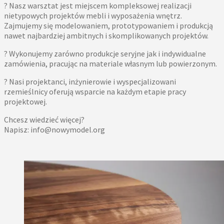
? Nasz warsztat jest miejscem kompleksowej realizacji
nietypowych projektów mebli i wyposażenia wnętrz.
Zajmujemy się modelowaniem, prototypowaniem i produkcją
nawet najbardziej ambitnych i skomplikowanych projektów.
? Wykonujemy zarówno produkcje seryjne jak i indywidualne
zamówienia, pracując na materiale własnym lub powierzonym.
? Nasi projektanci, inżynierowie i wyspecjalizowani
rzemieślnicy oferują wsparcie na każdym etapie pracy
projektowej.
Chcesz wiedzieć więcej?
Napisz: info@nowymodel.org