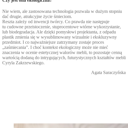
Czy jest ona ekologiczna?
Nie wiem, ale zastosowana technologia pozwala w dużym stopniu
dać drugie, atrakcyjne życie śmieciom.
Reszta zależy od inwencji twórcy. Co prawda nie następuje
tu cudowne przeistoczenie, stuprocentowe wtórne wykorzystanie,
lub biodegradacja. Ale dzięki pomysłowi projektanta, z odpadu
plastik zmienia się w wysublimowany wizualnie i ekskluzywny
przedmiot. I co najważniejsze zatrzymany zostaje proces
„zaśmiecania”. I choć kontekst ekologiczny może nie mieć
znaczenia w ocenie estetycznej walorów mebli, to pozostaje cenną
wartością dodaną do intrygujących, futurystycznych kształtów mebli
Cyryla Zakrzewskiego.
Agata Saraczyńska