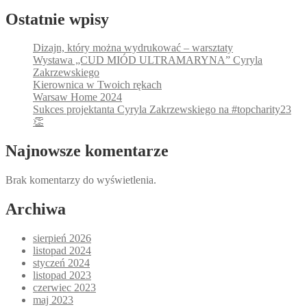
Ostatnie wpisy
Dizajn, który można wydrukować – warsztaty
Wystawa „CUD MIÓD ULTRAMARYNA” Cyryla
Zakrzewskiego
Kierownica w Twoich rękach
Warsaw Home 2024
Sukces projektanta Cyryla Zakrzewskiego na #topcharity23
👏
Najnowsze komentarze
Brak komentarzy do wyświetlenia.
Archiwa
sierpień 2026
listopad 2024
styczeń 2024
listopad 2023
czerwiec 2023
maj 2023