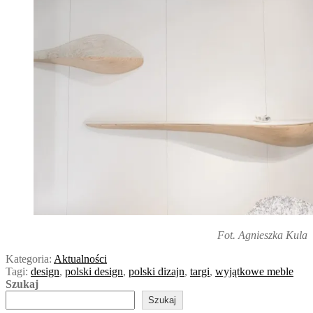
Fot. Agnieszka Kula
Kategoria:
Aktualności
Tagi:
design
,
polski design
,
polski dizajn
,
targi
,
wyjątkowe meble
Szukaj
Szukaj