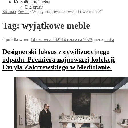
Kontakt
Dla architekta
Dla prasy
Strona główna
/
Wpisy otagowane „wyjątkowe meble”
Tag:
wyjątkowe meble
Opublikowano
14 czerwca 2022
14 czerwca 2022
przez
emka
Designerski luksus z cywilizacyjnego
odpadu. Premiera najnowszej kolekcji
Cyryla Zakrzewskiego w Mediolanie.