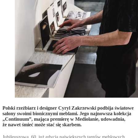
Polski rzeźbiarz i designer Cyryl Zakrzewski podbija światowe
salony swoimi bionicznymi meblami. Jego najnowsza kolekcja
„Continuum”, mająca premierę w Mediolanie, udowadnia,
że nawet śmieć może stać się skarbem.
Jubileuszowa, 60. już edycja największych targów meblowych