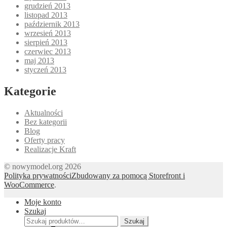
grudzień 2013
listopad 2013
październik 2013
wrzesień 2013
sierpień 2013
czerwiec 2013
maj 2013
styczeń 2013
Kategorie
Aktualności
Bez kategorii
Blog
Oferty pracy
Realizacje Kraft
© nowymodel.org 2026
Polityka prywatności
Zbudowany za pomocą Storefront i
WooCommerce
.
Moje konto
Szukaj
Szukaj:
Szukaj