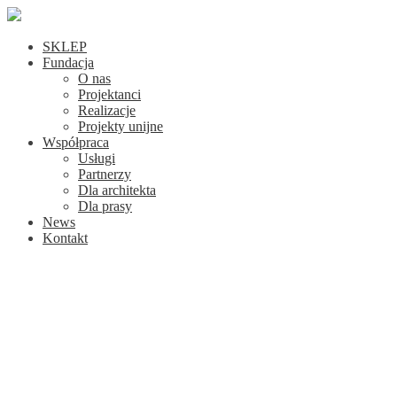
SKLEP
Fundacja
O nas
Projektanci
Realizacje
Projekty unijne
Współpraca
Usługi
Partnerzy
Dla architekta
Dla prasy
News
Kontakt