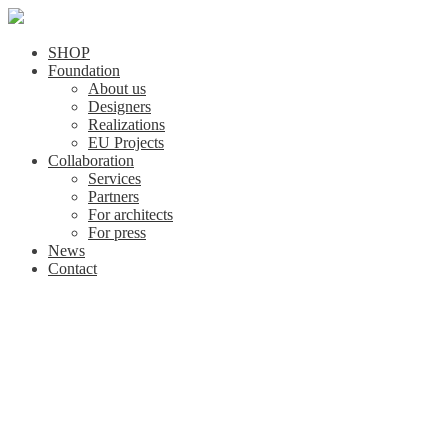
SHOP
Foundation
About us
Designers
Realizations
EU Projects
Collaboration
Services
Partners
For architects
For press
News
Contact