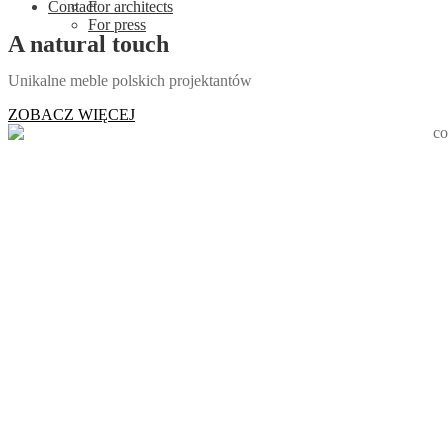
Contact
For architects
For press
A natural touch
Unikalne meble polskich projektantów
ZOBACZ WIĘCEJ