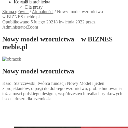
Kontakt
Dla architekta
Dla prasy
Strona główna
/
Aktualności
/
Nowy model wzornictwa –
w BIZNES meble.pl
Opublikowano
5 lutego 2021
8 kwietnia 2022
przez
AdministratorZoom
Nowy model wzornictwa – w BIZNES
meble.pl
Nowy model wzornictwa
Karol Starczewski, twórca fundacji Nowy Model i jeden
z projektantów, o pasji do dobrego wzornictwa, próbie budowania
tożsamości polskiego designu, współczesnych realiach rynkowych
i scenariuszu dla rzemiosła.