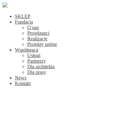
SKLEP
Fundacja
O nas
Projektanci
Realizacje
Projekty unijne
Współpraca
Usługi
Partnerzy
Dla architekta
Dla prasy
News
Kontakt