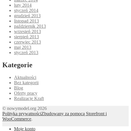
luty 2014
styczeń 2014
grudzień 2013
listopad 2013
październik 2013
wrzesień 2013
sierpień 2013
czerwiec 2013
maj 2013
styczeń 2013
Kategorie
Aktualności
Bez kategorii
Blog
Oferty pracy
Realizacje Kraft
© nowymodel.org 2026
Polityka prywatności
Zbudowany za pomocą Storefront i
WooCommerce
.
Moje konto