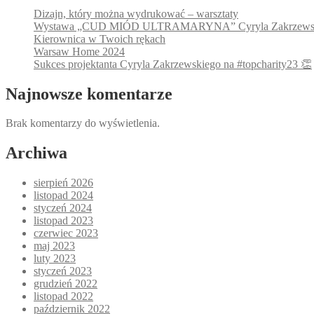
Dizajn, który można wydrukować – warsztaty
Wystawa „CUD MIÓD ULTRAMARYNA” Cyryla Zakrzews
Kierownica w Twoich rękach
Warsaw Home 2024
Sukces projektanta Cyryla Zakrzewskiego na #topcharity23 👏
Najnowsze komentarze
Brak komentarzy do wyświetlenia.
Archiwa
sierpień 2026
listopad 2024
styczeń 2024
listopad 2023
czerwiec 2023
maj 2023
luty 2023
styczeń 2023
grudzień 2022
listopad 2022
październik 2022