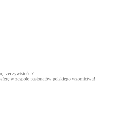
rę rzeczywistości?
sferę w zespole pasjonatów polskiego wzornictwa!