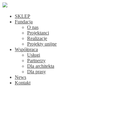
SKLEP
Fundacja
O nas
Projektanci
Realizacje
Projekty unijne
Współpraca
Usługi
Partnerzy
Dla architekta
Dla prasy
News
Kontakt