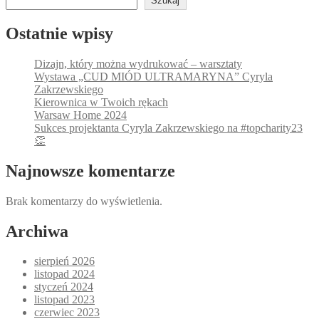
Szukaj
Ostatnie wpisy
Dizajn, który można wydrukować – warsztaty
Wystawa „CUD MIÓD ULTRAMARYNA” Cyryla
Zakrzewskiego
Kierownica w Twoich rękach
Warsaw Home 2024
Sukces projektanta Cyryla Zakrzewskiego na #topcharity23
👏
Najnowsze komentarze
Brak komentarzy do wyświetlenia.
Archiwa
sierpień 2026
listopad 2024
styczeń 2024
listopad 2023
czerwiec 2023