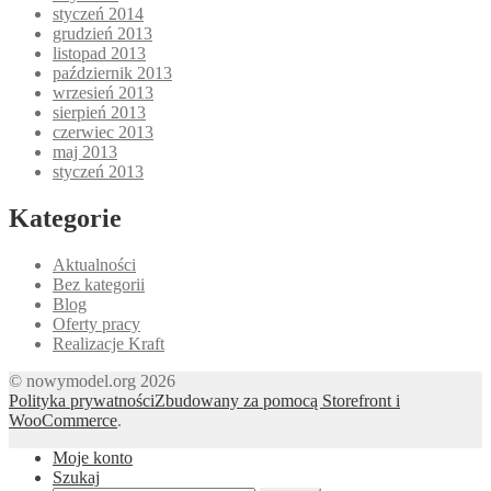
styczeń 2014
grudzień 2013
listopad 2013
październik 2013
wrzesień 2013
sierpień 2013
czerwiec 2013
maj 2013
styczeń 2013
Kategorie
Aktualności
Bez kategorii
Blog
Oferty pracy
Realizacje Kraft
© nowymodel.org 2026
Polityka prywatności
Zbudowany za pomocą Storefront i
WooCommerce
.
Moje konto
Szukaj