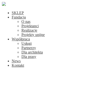
SKLEP
Fundacja
O nas
Projektanci
Realizacje
Projekty unijne
Współpraca
Usługi
Partnerzy
Dla architekta
Dla prasy
News
Kontakt