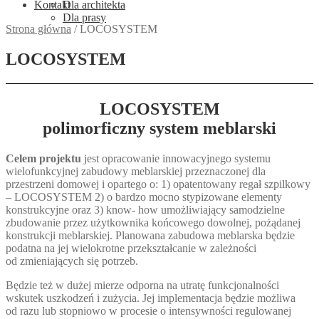
Kontakt
Dla architekta
Dla prasy
Strona główna
/
LOCOSYSTEM
LOCOSYSTEM
LOCOSYSTEM
polimorficzny system meblarski
Celem projektu
jest opracowanie innowacyjnego systemu
wielofunkcyjnej zabudowy meblarskiej przeznaczonej dla
przestrzeni domowej i opartego o: 1) opatentowany regał szpilkowy
– LOCOSYSTEM 2) o bardzo mocno stypizowane elementy
konstrukcyjne oraz 3) know- how umożliwiający samodzielne
zbudowanie przez użytkownika końcowego dowolnej, pożądanej
konstrukcji meblarskiej. Planowana zabudowa meblarska będzie
podatna na jej wielokrotne przekształcanie w zależności
od zmieniających się potrzeb.
Będzie też w dużej mierze odporna na utratę funkcjonalności
wskutek uszkodzeń i zużycia. Jej implementacja będzie możliwa
od razu lub stopniowo w procesie o intensywności regulowanej