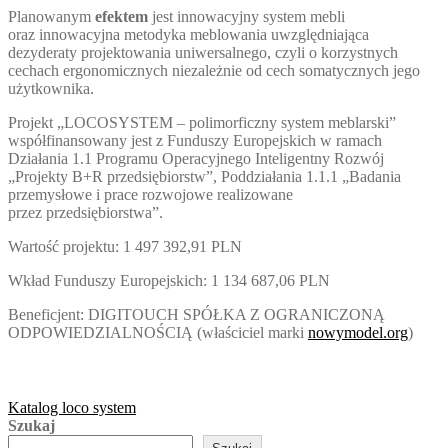
Planowanym
efektem
jest innowacyjny system mebli
oraz innowacyjna metodyka meblowania uwzględniająca
dezyderaty projektowania uniwersalnego, czyli o korzystnych
cechach ergonomicznych niezależnie od cech somatycznych jego
użytkownika.
Projekt „LOCOSYSTEM – polimorficzny system meblarski”
współfinansowany jest z Funduszy Europejskich w ramach
Działania 1.1 Programu Operacyjnego Inteligentny Rozwój
„Projekty B+R przedsiębiorstw”, Poddziałania 1.1.1 „Badania
przemysłowe i prace rozwojowe realizowane
przez przedsiębiorstwa”.
Wartość projektu: 1 497 392,91 PLN
Wkład Funduszy Europejskich: 1 134 687,06 PLN
Beneficjent: DIGITOUCH SPÓŁKA Z OGRANICZONĄ
ODPOWIEDZIALNOŚCIĄ (właściciel marki
nowymodel.org
)
Katalog loco system
Szukaj