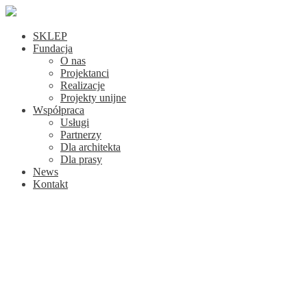
SKLEP
Fundacja
O nas
Projektanci
Realizacje
Projekty unijne
Współpraca
Usługi
Partnerzy
Dla architekta
Dla prasy
News
Kontakt