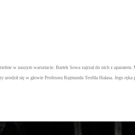
elnie w naszym warsztacie. Bartek Sowa zajrzał do nich z aparatem. M
ę w głowie Profesora Rajmunda Teofila Hałasa. Jego ręka przenios