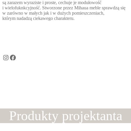
są zarazem wyraziste i proste, cechuje je modułowość
i wielofuknkcyjność. Stworzone przez Mihaua meble sprawdzą się
w zarówno w małych jak i w dużych pomieszczeniach,
którym nadadzą ciekawego charakteru.
Instagram
Facebook
Produkty projektanta