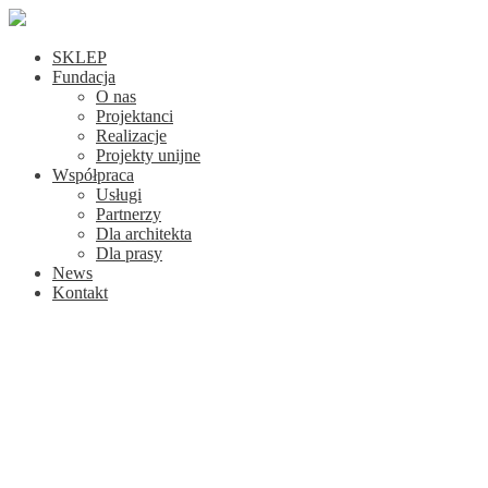
SKLEP
Fundacja
O nas
Projektanci
Realizacje
Projekty unijne
Współpraca
Usługi
Partnerzy
Dla architekta
Dla prasy
News
Kontakt