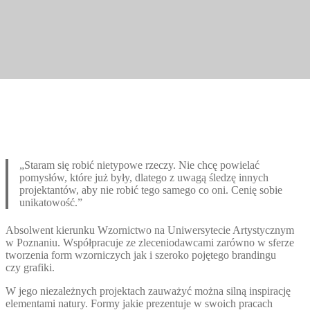
„Staram się robić nietypowe rzeczy. Nie chcę powielać
pomysłów, które już były, dlatego z uwagą śledzę innych
projektantów, aby nie robić tego samego co oni. Cenię sobie
unikatowość.”
Absolwent kierunku Wzornictwo na Uniwersytecie Artystycznym
w Poznaniu. Współpracuje ze zleceniodawcami zarówno w sferze
tworzenia form wzorniczych jak i szeroko pojętego brandingu
czy grafiki.
W jego niezależnych projektach zauważyć można silną inspirację
elementami natury. Formy jakie prezentuje w swoich pracach